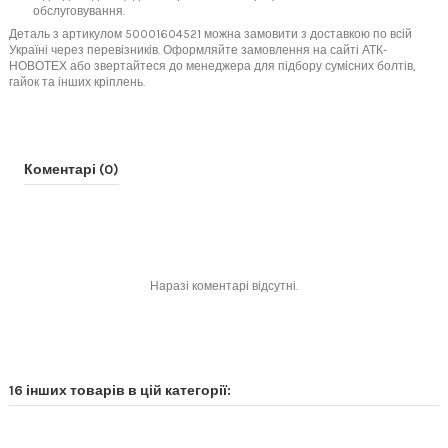
обслуговування.
Деталь з артикулом 50001604521 можна замовити з доставкою по всій
Україні через перевізників. Оформляйте замовлення на сайті АТК-
НОВОТЕХ або звертайтеся до менеджера для підбору сумісних болтів,
гайок та інших кріплень.
Коментарі (0)
Наразі коментарі відсутні.
16 інших товарів в цій категорії: