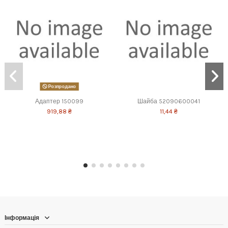
Розпродано
Адаптер 150099
Шайба 52090600041
919,88 ₴
11,44 ₴
Інформація