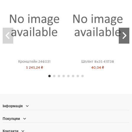
Кронштейн 246031
Шплінт 8x35 411738
5 245,24 ₴
40,04 ₴
Інформація
Покупцям
Контакти