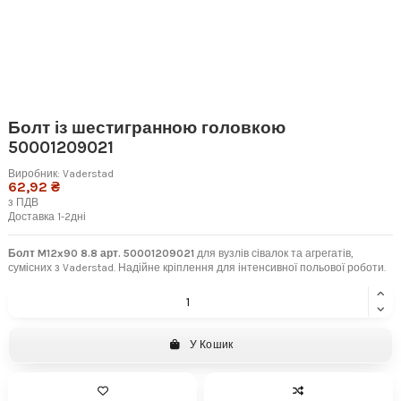
Болт із шестигранною головкою
50001209021
Виробник:
Vaderstad
62,92 ₴
з ПДВ
Доставка 1-2дні
Болт M12x90 8.8 арт. 50001209021
для вузлів сівалок та агрегатів,
сумісних з Vaderstad. Надійне кріплення для інтенсивної польової роботи.
У Кошик